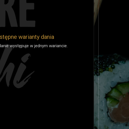
stępne warianty dania
danie występuje w jednym wariancie.