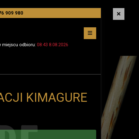
76 909 980
w miejscu odbioru:
08:43 8.08.2026
ACJI
KIMAGURE