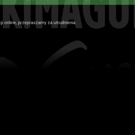
i online, przepraszamy za utrudnienia.